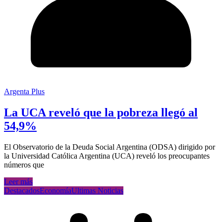
Argenta Plus
La UCA reveló que la pobreza llegó al
54,9%
El Observatorio de la Deuda Social Argentina (ODSA) dirigido por
la Universidad Católica Argentina (UCA) reveló los preocupantes
números que
Leer más
Destacados
Economía
Ultimas Noticias