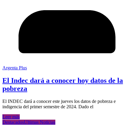
Argenta Plus
El Indec dará a conocer hoy datos de la
pobreza
El INDEC dará a conocer este jueves los datos de pobreza e
indigencia del primer semestre de 2024. Dado el
Leer más
Destacados
Ultimas Noticias