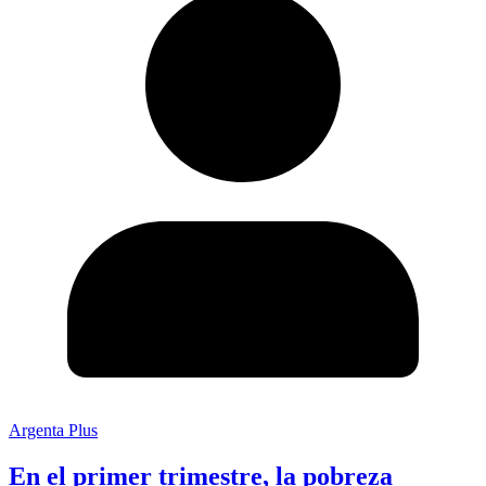
Argenta Plus
En el primer trimestre, la pobreza