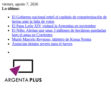
Saltar
viernes, agosto 7, 2026
al
Lo último:
contenido
El Gobierno nacional retiró el capítulo de extranjerización de
tierras ante la falta de votos
El Papa León XIV visitará la Argentina en noviembre
El Niño: Alertan que unas 3 millones de hectáreas quedarían
bajo el agua en Corrientes
Murió Marcelo Reynoso, titiritero de Kossa Nostra
Anuncian tiempo severo para el jueves