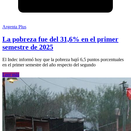
Argenta Plus
La pobreza fue del 31,6% en el primer
semestre de 2025
El Indec informó hoy que la pobreza bajó 6,5 puntos porcentuales
en el primer semestre del año respecto del segundo
Leer más