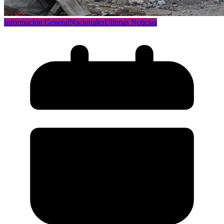
Información General
Nacionales
Ultimas Noticias