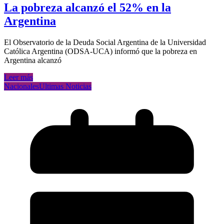
La pobreza alcanzó el 52% en la
Argentina
El Observatorio de la Deuda Social Argentina de la Universidad
Católica Argentina (ODSA-UCA) informó que la pobreza en
Argentina alcanzó
Leer más
Nacionales
Ultimas Noticias