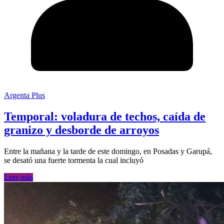
Argenta Plus
Temporal: voladura de techos, caída de
granizo y desborde de arroyos
Entre la mañana y la tarde de este domingo, en Posadas y Garupá,
se desató una fuerte tormenta la cual incluyó
Leer más