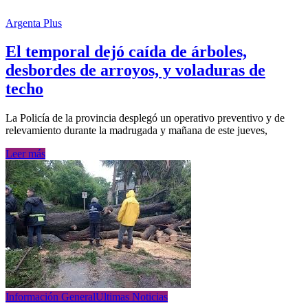
Argenta Plus
El temporal dejó caída de árboles,
desbordes de arroyos, y voladuras de
techo
La Policía de la provincia desplegó un operativo preventivo y de
relevamiento durante la madrugada y mañana de este jueves,
Leer más
Información General
Ultimas Noticias