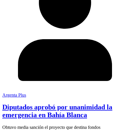
Argenta Plus
Diputados aprobó por unanimidad la
emergencia en Bahía Blanca
Obtuvo media sanción el proyecto que destina fondos