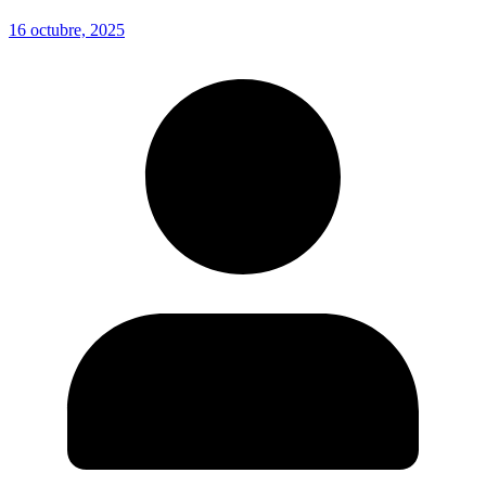
16 octubre, 2025