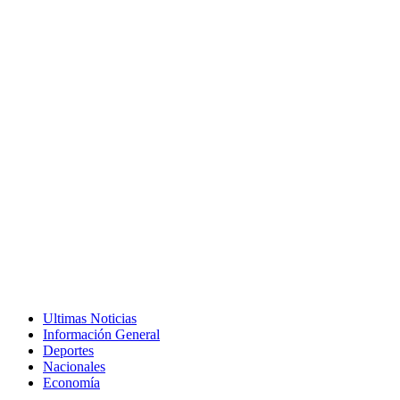
Ultimas Noticias
Información General
Deportes
Nacionales
Economía