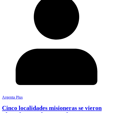
Argenta Plus
Cinco localidades misioneras se vieron