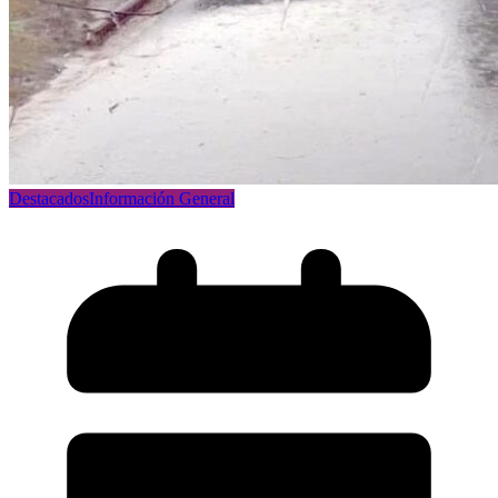
Destacados
Información General