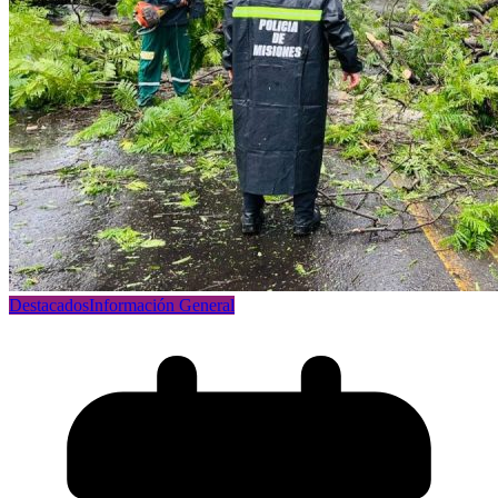
Destacados
Información General