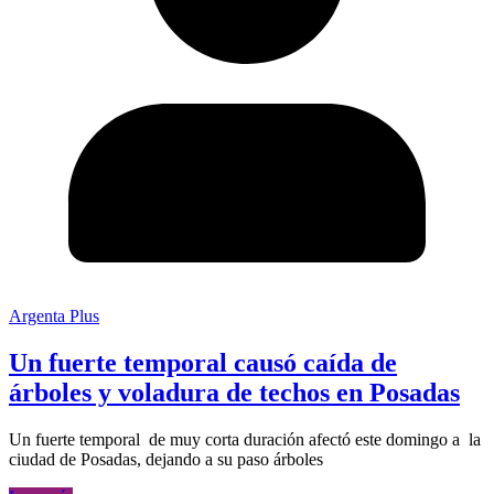
Argenta Plus
Un fuerte temporal causó caída de
árboles y voladura de techos en Posadas
Un fuerte temporal de muy corta duración afectó este domingo a la
ciudad de Posadas, dejando a su paso árboles