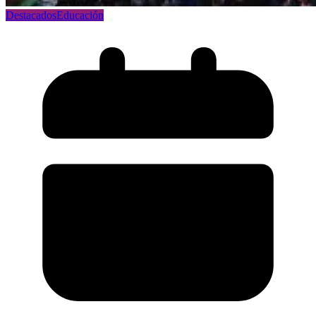
Destacados
Educación