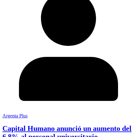
Argenta Plus
Capital Humano anunció un aumento del
6,8% al personal universitario