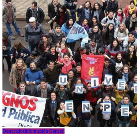
Destacados
Información General