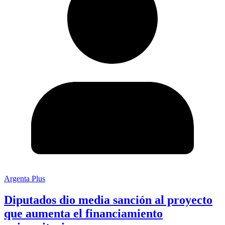
Argenta Plus
Diputados dio media sanción al proyecto
que aumenta el financiamiento