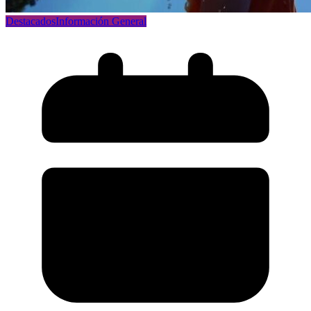
Destacados
Información General