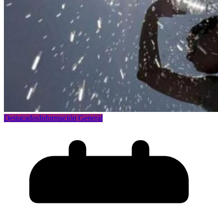
Destacados
Información General