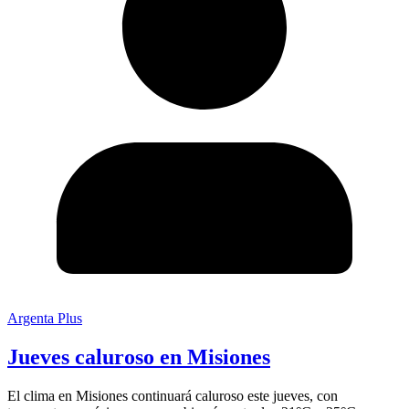
Argenta Plus
Jueves caluroso en Misiones
El clima en Misiones continuará caluroso este jueves, con