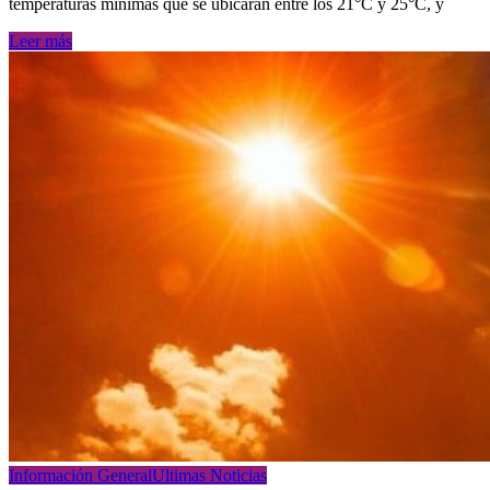
temperaturas mínimas que se ubicarán entre los 21°C y 25°C, y
Leer más
Información General
Ultimas Noticias