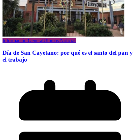
Información General
Ultimas Noticias
Día de San Cayetano: por qué es el santo del pan y
el trabajo