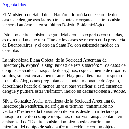
Argenta Plus
El Ministerio de Salud de la Nación informó la detección de dos
casos de dengue asociados a trasplante de órganos, sin transmisión
vectorial autóctona, en su último Boletín Epidemiológico.
Este tipo de transmisión, según detallaron las expertas consultadas,
es extremadamente rara. Uno de los casos se reportó en la provincia
de Buenos Aires, y el otro en Santa Fe, con asistencia médica en
Córdoba.
La infectóloga Elena Obieta, de la Sociedad Argentina de
Infectología, explicó la singularidad de esta situación: “Los casos de
dengue asociados a trasplante de órganos, especialmente de órganos
sólidos, son extremadamente raros. Hay poca literatura al respecto.
Los infectólogos nos preguntamos si, ante un donante de órgano,
deberíamos hacerle al menos un test para verificar si está cursando
dengue y pudiera estar virémico”, indicó en declaraciones a
Infobae.
Silvia González Ayala, presidenta de la Sociedad Argentina de
Infectología Pediátrica, aclaró que el término “transmisión no
vectorial” refiere a la transmisión del virus desde un infectado por
mosquito que dona sangre u órganos, o por vía transplacentaria en
embarazadas. “Esta transmisión también puede ocurrir si un
miembro del equipo de salud sufre un accidente con un objeto