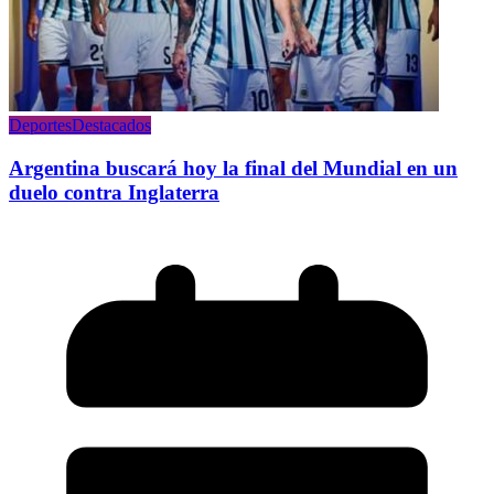
Deportes
Destacados
Argentina buscará hoy la final del Mundial en un
duelo contra Inglaterra