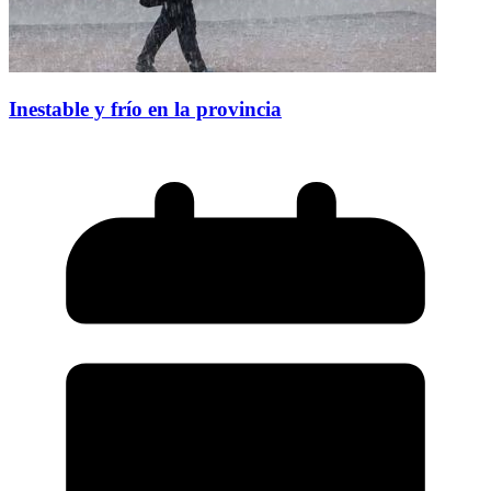
Inestable y frío en la provincia