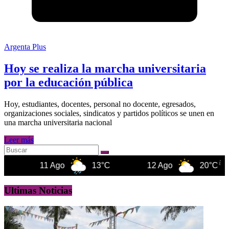
Argenta Plus
Hoy se realiza la marcha universitaria
por la educación pública
Hoy, estudiantes, docentes, personal no docente, egresados,
organizaciones sociales, sindicatos y partidos políticos se unen en
una marcha universitaria nacional
Leer más
11 Ago
13°C
12 Ago
20°C
Ultimas Noticias