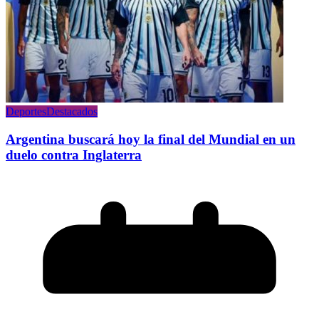
Deportes
Destacados
Argentina buscará hoy la final del Mundial en un
duelo contra Inglaterra