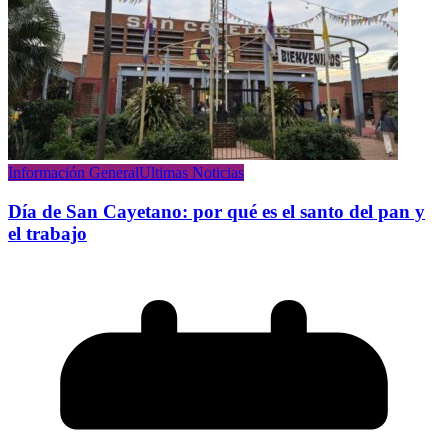
Información General
Ultimas Noticias
Día de San Cayetano: por qué es el santo del pan y
el trabajo