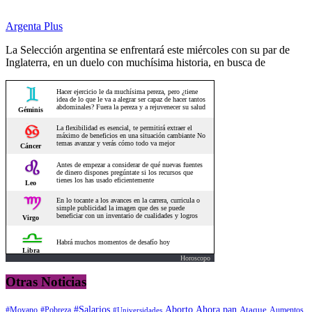
Argenta Plus
La Selección argentina se enfrentará este miércoles con su par de
Inglaterra, en un duelo con muchísima historia, en busca de
Horoscopo
Otras Noticias
#Salarios
Aborto
Ahora pan
#Moyano
#Pobreza
Ataque
Aumentos
#Universidades