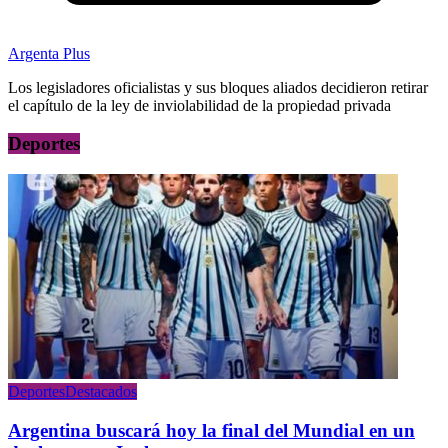
Argenta Plus
Los legisladores oficialistas y sus bloques aliados decidieron retirar
el capítulo de la ley de inviolabilidad de la propiedad privada
Deportes
Deportes
Destacados
Argentina buscará hoy la final del Mundial en un