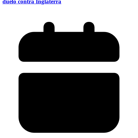
duelo contra Inglaterra