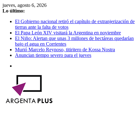
Saltar
jueves, agosto 6, 2026
al
Lo último:
contenido
El Gobierno nacional retiró el capítulo de extranjerización de
tierras ante la falta de votos
El Papa León XIV visitará la Argentina en noviembre
El Niño: Alertan que unas 3 millones de hectáreas quedarían
bajo el agua en Corrientes
Murió Marcelo Reynoso, titiritero de Kossa Nostra
Anuncian tiempo severo para el jueves