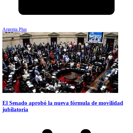
Argenta Plus
El Senado aprobó la nueva fórmula de movilidad
jubilatoria