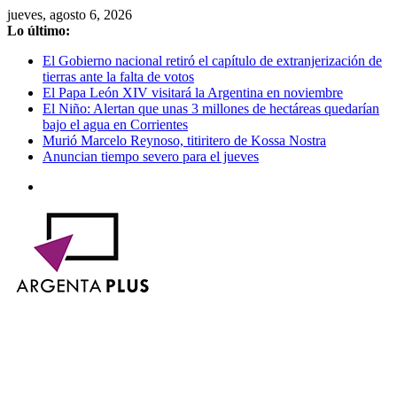
Saltar
jueves, agosto 6, 2026
al
Lo último:
contenido
El Gobierno nacional retiró el capítulo de extranjerización de
tierras ante la falta de votos
El Papa León XIV visitará la Argentina en noviembre
El Niño: Alertan que unas 3 millones de hectáreas quedarían
bajo el agua en Corrientes
Murió Marcelo Reynoso, titiritero de Kossa Nostra
Anuncian tiempo severo para el jueves