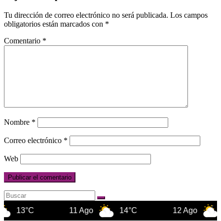
Tu dirección de correo electrónico no será publicada.
Los campos
obligatorios están marcados con
*
Comentario
*
Nombre
*
Correo electrónico
*
Web
11 Ago
14°C
12 Ago
14°C