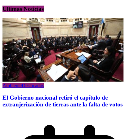
Ultimas Noticias
Ambiente
Destacados
El Gobierno nacional retiró el capítulo de
extranjerización de tierras ante la falta de votos