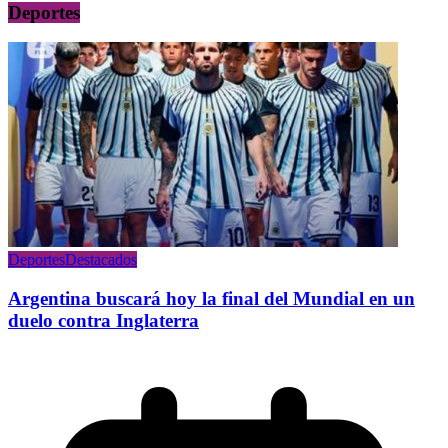
Deportes
Deportes
Destacados
Argentina buscará hoy la final del Mundial en un
duelo contra Inglaterra