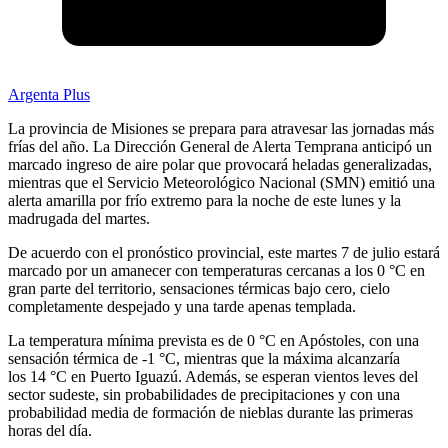
Argenta Plus
La provincia de Misiones se prepara para atravesar las jornadas más
frías del año. La Dirección General de Alerta Temprana anticipó un
marcado ingreso de aire polar que provocará heladas generalizadas,
mientras que el Servicio Meteorológico Nacional (SMN) emitió una
alerta amarilla por frío extremo para la noche de este lunes y la
madrugada del martes.
De acuerdo con el pronóstico provincial, este martes 7 de julio estará
marcado por un amanecer con temperaturas cercanas a los 0 °C en
gran parte del territorio, sensaciones térmicas bajo cero, cielo
completamente despejado y una tarde apenas templada.
La temperatura mínima prevista es de 0 °C en Apóstoles, con una
sensación térmica de -1 °C, mientras que la máxima alcanzaría
los 14 °C en Puerto Iguazú. Además, se esperan vientos leves del
sector sudeste, sin probabilidades de precipitaciones y con una
probabilidad media de formación de nieblas durante las primeras
horas del día.