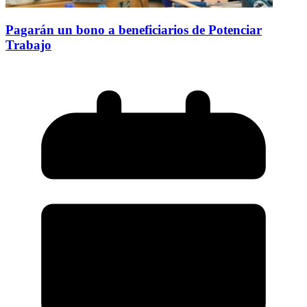
Pagarán un bono a beneficiarios de Potenciar
Trabajo