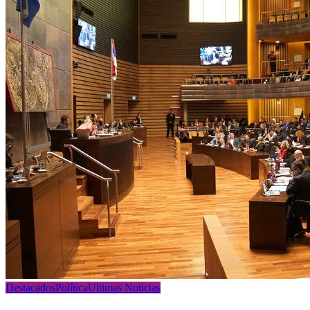
Destacados
Política
Ultimas Noticias