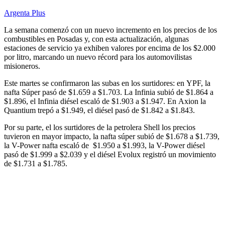
Argenta Plus
La semana comenzó con un nuevo incremento en los precios de los
combustibles en Posadas y, con esta actualización, algunas
estaciones de servicio ya exhiben valores por encima de los $2.000
por litro, marcando un nuevo récord para los automovilistas
misioneros.
Este martes se confirmaron las subas en los surtidores: en YPF, la
nafta Súper pasó de $1.659 a $1.703. La Infinia subió de $1.864 a
$1.896, el Infinia diésel escaló de $1.903 a $1.947. En Axion la
Quantium trepó a $1.949, el diésel pasó de $1.842 a $1.843.
Por su parte, el los surtidores de la petrolera Shell los precios
tuvieron en mayor impacto, la nafta súper subió de $1.678 a $1.739,
la V-Power nafta escaló de $1.950 a $1.993, la V-Power diésel
pasó de $1.999 a $2.039 y el diésel Evolux registró un movimiento
de $1.731 a $1.785.