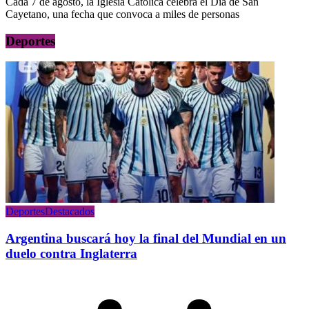
Cada 7 de agosto, la Iglesia Católica celebra el Día de San
Cayetano, una fecha que convoca a miles de personas
Deportes
Deportes
Destacados
Argentina buscará hoy la final del Mundial en un
duelo contra Inglaterra