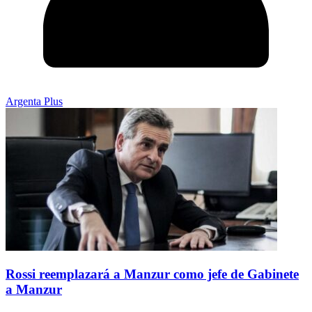
Argenta Plus
Rossi reemplazará a Manzur como jefe de Gabinete
a Manzur