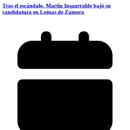
Tras el escándalo, Martín Insaurralde bajó su
candidatura en Lomas de Zamora