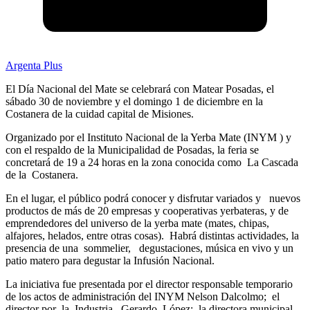
Argenta Plus
El Día Nacional del Mate se celebrará con Matear Posadas, el
sábado 30 de noviembre y el domingo 1 de diciembre en la
Costanera de la cuidad capital de Misiones.
Organizado por el Instituto Nacional de la Yerba Mate (INYM ) y
con el respaldo de la Municipalidad de Posadas, la feria se
concretará de 19 a 24 horas en la zona conocida como La Cascada
de la Costanera.
En el lugar, el público podrá conocer y disfrutar variados y nuevos
productos de más de 20 empresas y cooperativas yerbateras, y de
emprendedores del universo de la yerba mate (mates, chipas,
alfajores, helados, entre otras cosas). Habrá distintas actividades, la
presencia de una sommelier, degustaciones, música en vivo y un
patio matero para degustar la Infusión Nacional.
La iniciativa fue presentada por el director responsable temporario
de los actos de administración del INYM Nelson Dalcolmo; el
director por la Industria, Gerardo López; la directora municipal