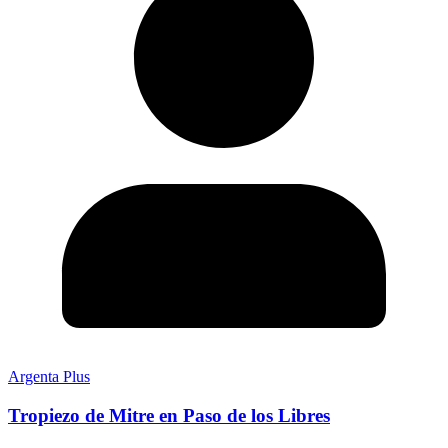
Argenta Plus
Tropiezo de Mitre en Paso de los Libres