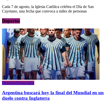
Cada 7 de agosto, la Iglesia Católica celebra el Día de San
Cayetano, una fecha que convoca a miles de personas
Deportes
Deportes
Destacados
Argentina buscará hoy la final del Mundial en un
duelo contra Inglaterra