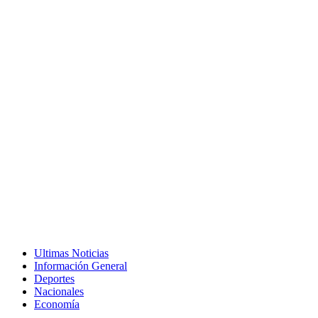
Ultimas Noticias
Información General
Deportes
Nacionales
Economía