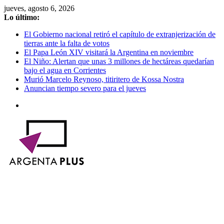
Saltar
jueves, agosto 6, 2026
al
Lo último:
contenido
El Gobierno nacional retiró el capítulo de extranjerización de
tierras ante la falta de votos
El Papa León XIV visitará la Argentina en noviembre
El Niño: Alertan que unas 3 millones de hectáreas quedarían
bajo el agua en Corrientes
Murió Marcelo Reynoso, titiritero de Kossa Nostra
Anuncian tiempo severo para el jueves