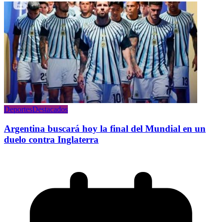
Deportes
Destacados
Argentina buscará hoy la final del Mundial en un
duelo contra Inglaterra