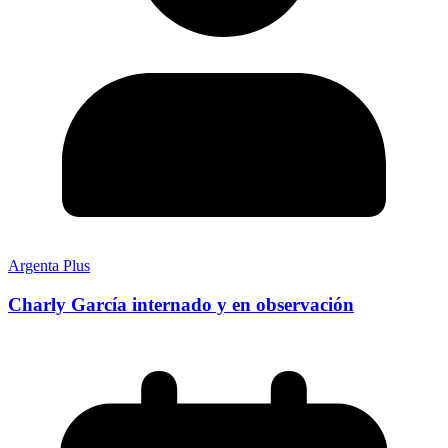
Argenta Plus
Charly García internado y en observación