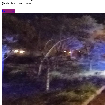
(RePIA), una nueva
Leer más