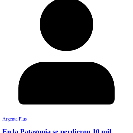
Argenta Plus
En la Patagonia se perdieron 10 mil