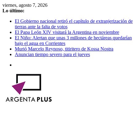
Saltar
viernes, agosto 7, 2026
al
Lo último:
contenido
El Gobierno nacional retiró el capítulo de extranjerización de
tierras ante la falta de votos
El Papa León XIV visitará la Argentina en noviembre
El Niño: Alertan que unas 3 millones de hectáreas quedarían
bajo el agua en Corrientes
Murió Marcelo Reynoso, titiritero de Kossa Nostra
Anuncian tiempo severo para el jueves