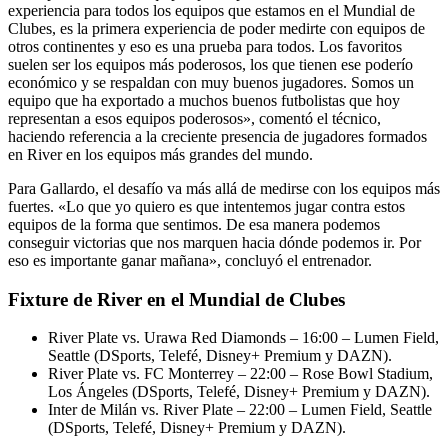
experiencia para todos los equipos que estamos en el Mundial de
Clubes, es la primera experiencia de poder medirte con equipos de
otros continentes y eso es una prueba para todos. Los favoritos
suelen ser los equipos más poderosos, los que tienen ese poderío
económico y se respaldan con muy buenos jugadores. Somos un
equipo que ha exportado a muchos buenos futbolistas que hoy
representan a esos equipos poderosos», comentó el técnico,
haciendo referencia a la creciente presencia de jugadores formados
en River en los equipos más grandes del mundo.
Para Gallardo, el desafío va más allá de medirse con los equipos más
fuertes. «Lo que yo quiero es que intentemos jugar contra estos
equipos de la forma que sentimos. De esa manera podemos
conseguir victorias que nos marquen hacia dónde podemos ir. Por
eso es importante ganar mañana», concluyó el entrenador.
Fixture de River en el Mundial de Clubes
River Plate vs. Urawa Red Diamonds – 16:00 – Lumen Field,
Seattle (DSports, Telefé, Disney+ Premium y DAZN).
River Plate vs. FC Monterrey – 22:00 – Rose Bowl Stadium,
Los Ángeles (DSports, Telefé, Disney+ Premium y DAZN).
Inter de Milán vs. River Plate – 22:00 – Lumen Field, Seattle
(DSports, Telefé, Disney+ Premium y DAZN).