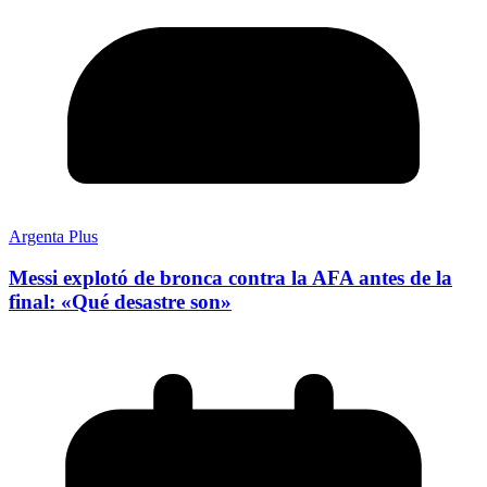
Argenta Plus
Messi explotó de bronca contra la AFA antes de la
final: «Qué desastre son»