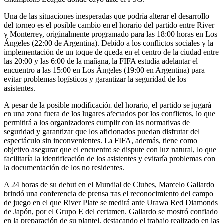
Una de las situaciones inesperadas que podría alterar el desarrollo
del torneo es el posible cambio en el horario del partido entre River
y Monterrey, originalmente programado para las 18:00 horas en Los
Ángeles (22:00 de Argentina). Debido a los conflictos sociales y la
implementación de un toque de queda en el centro de la ciudad entre
las 20:00 y las 6:00 de la mañana, la FIFA estudia adelantar el
encuentro a las 15:00 en Los Ángeles (19:00 en Argentina) para
evitar problemas logísticos y garantizar la seguridad de los
asistentes.
A pesar de la posible modificación del horario, el partido se jugará
en una zona fuera de los lugares afectados por los conflictos, lo que
permitirá a los organizadores cumplir con las normativas de
seguridad y garantizar que los aficionados puedan disfrutar del
espectáculo sin inconvenientes. La FIFA, además, tiene como
objetivo asegurar que el encuentro se dispute con luz natural, lo que
facilitaría la identificación de los asistentes y evitaría problemas con
la documentación de los no residentes.
A 24 horas de su debut en el Mundial de Clubes, Marcelo Gallardo
brindó una conferencia de prensa tras el reconocimiento del campo
de juego en el que River Plate se medirá ante Urawa Red Diamonds
de Japón, por el Grupo E del certamen. Gallardo se mostró confiado
en la preparación de su plantel, destacando el trabajo realizado en las