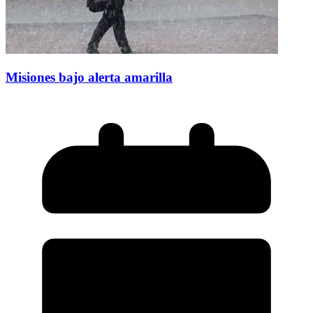
Misiones bajo alerta amarilla