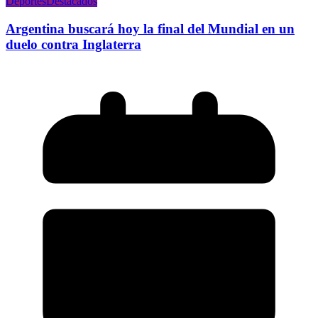
Deportes
Destacados
Argentina buscará hoy la final del Mundial en un
duelo contra Inglaterra