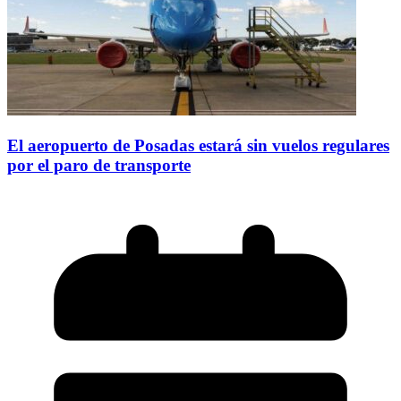
El aeropuerto de Posadas estará sin vuelos regulares
por el paro de transporte