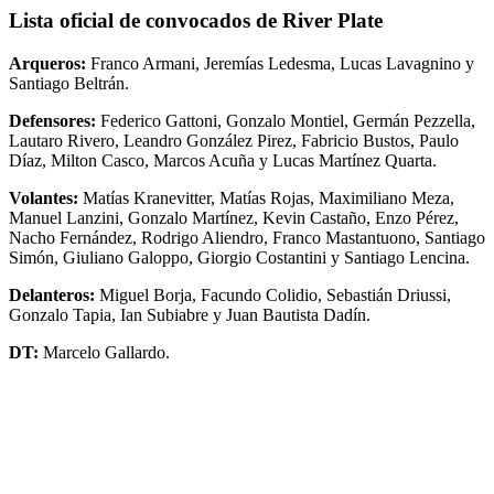
Lista oficial de convocados de River Plate
Arqueros:
Franco Armani, Jeremías Ledesma, Lucas Lavagnino y
Santiago Beltrán.
Defensores:
Federico Gattoni, Gonzalo Montiel, Germán Pezzella,
Lautaro Rivero, Leandro González Pirez, Fabricio Bustos, Paulo
Díaz, Milton Casco, Marcos Acuña y Lucas Martínez Quarta.
Volantes:
Matías Kranevitter, Matías Rojas, Maximiliano Meza,
Manuel Lanzini, Gonzalo Martínez, Kevin Castaño, Enzo Pérez,
Nacho Fernández, Rodrigo Aliendro, Franco Mastantuono, Santiago
Simón, Giuliano Galoppo, Giorgio Costantini y Santiago Lencina.
Delanteros:
Miguel Borja, Facundo Colidio, Sebastián Driussi,
Gonzalo Tapia, Ian Subiabre y Juan Bautista Dadín.
DT:
Marcelo Gallardo.