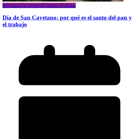
Información General
Ultimas Noticias
Día de San Cayetano: por qué es el santo del pan y
el trabajo