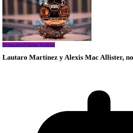
Destacados
Ultimas Noticias
Lautaro Martínez y Alexis Mac Allister, n