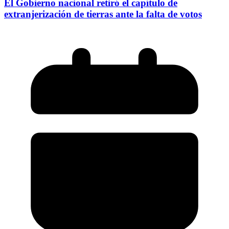
El Gobierno nacional retiró el capítulo de
extranjerización de tierras ante la falta de votos