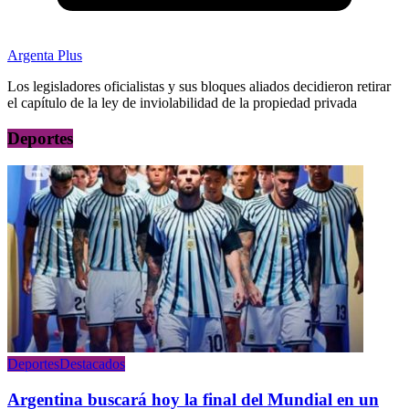
Argenta Plus
Los legisladores oficialistas y sus bloques aliados decidieron retirar
el capítulo de la ley de inviolabilidad de la propiedad privada
Deportes
Deportes
Destacados
Argentina buscará hoy la final del Mundial en un