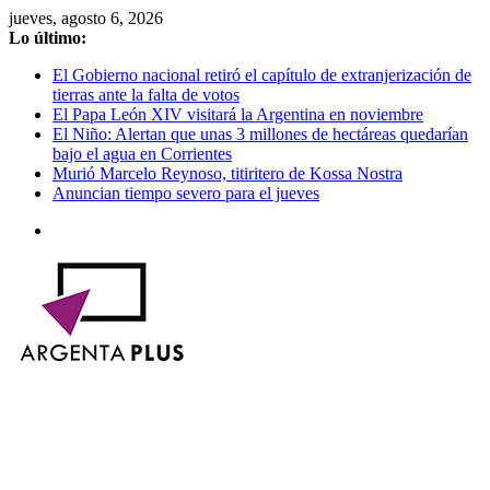
Saltar
jueves, agosto 6, 2026
al
Lo último:
contenido
El Gobierno nacional retiró el capítulo de extranjerización de
tierras ante la falta de votos
El Papa León XIV visitará la Argentina en noviembre
El Niño: Alertan que unas 3 millones de hectáreas quedarían
bajo el agua en Corrientes
Murió Marcelo Reynoso, titiritero de Kossa Nostra
Anuncian tiempo severo para el jueves