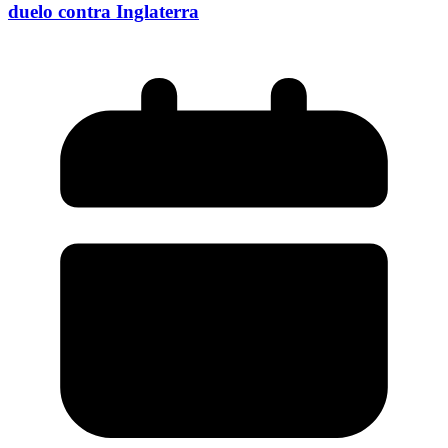
duelo contra Inglaterra