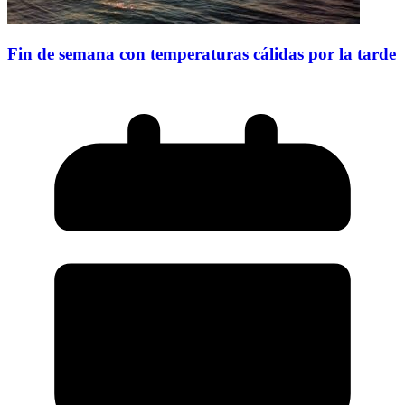
Fin de semana con temperaturas cálidas por la tarde