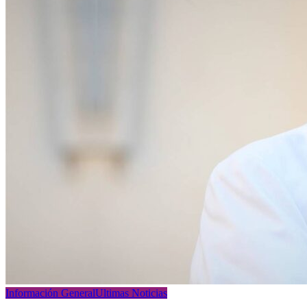
Información General
Ultimas Noticias