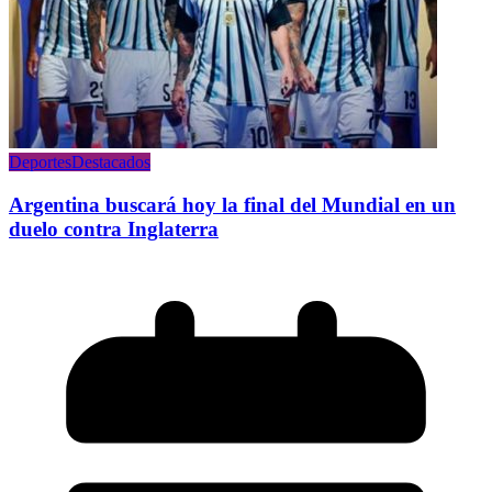
Deportes
Destacados
Argentina buscará hoy la final del Mundial en un
duelo contra Inglaterra