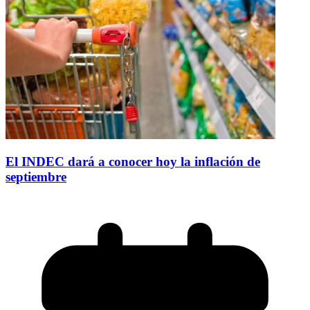
El INDEC dará a conocer hoy la inflación de
septiembre