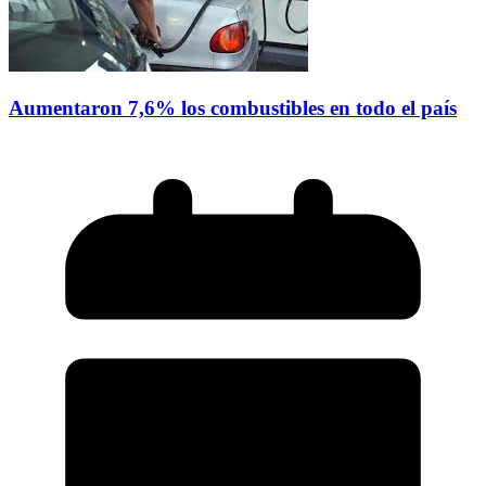
Aumentaron 7,6% los combustibles en todo el país