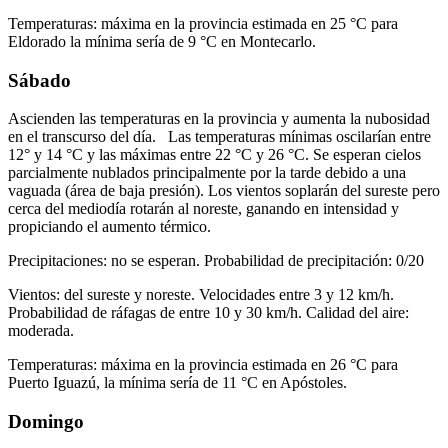
Temperaturas: máxima en la provincia estimada en 25 °C para
Eldorado la mínima sería de 9 °C en Montecarlo.
Sábado
Ascienden las temperaturas en la provincia y aumenta la nubosidad
en el transcurso del día. Las temperaturas mínimas oscilarían entre
12° y 14 °C y las máximas entre 22 °C y 26 °C. Se esperan cielos
parcialmente nublados principalmente por la tarde debido a una
vaguada (área de baja presión). Los vientos soplarán del sureste pero
cerca del mediodía rotarán al noreste, ganando en intensidad y
propiciando el aumento térmico.
Precipitaciones: no se esperan. Probabilidad de precipitación: 0/20
Vientos: del sureste y noreste. Velocidades entre 3 y 12 km/h.
Probabilidad de ráfagas de entre 10 y 30 km/h. Calidad del aire:
moderada.
Temperaturas: máxima en la provincia estimada en 26 °C para
Puerto Iguazú, la mínima sería de 11 °C en Apóstoles.
Domingo