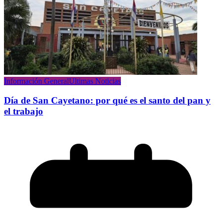
Información General
Ultimas Noticias
Día de San Cayetano: por qué es el santo del pan y
el trabajo