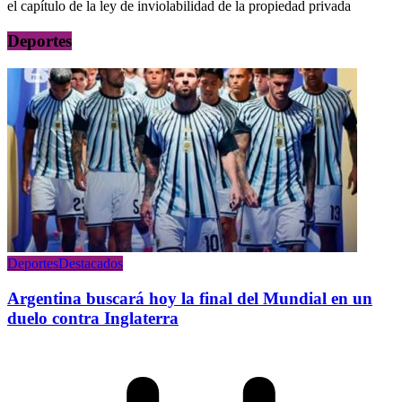
el capítulo de la ley de inviolabilidad de la propiedad privada
Deportes
Deportes
Destacados
Argentina buscará hoy la final del Mundial en un
duelo contra Inglaterra