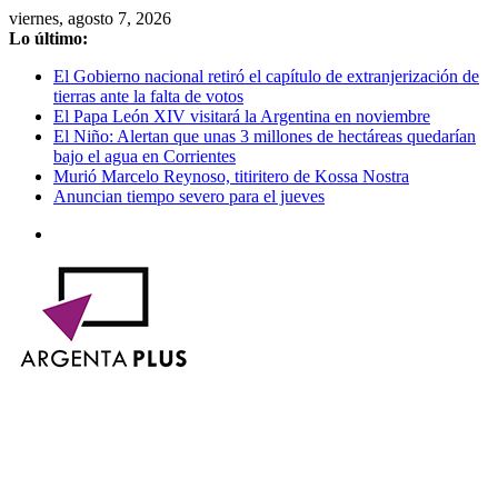
Saltar
viernes, agosto 7, 2026
al
Lo último:
contenido
El Gobierno nacional retiró el capítulo de extranjerización de
tierras ante la falta de votos
El Papa León XIV visitará la Argentina en noviembre
El Niño: Alertan que unas 3 millones de hectáreas quedarían
bajo el agua en Corrientes
Murió Marcelo Reynoso, titiritero de Kossa Nostra
Anuncian tiempo severo para el jueves