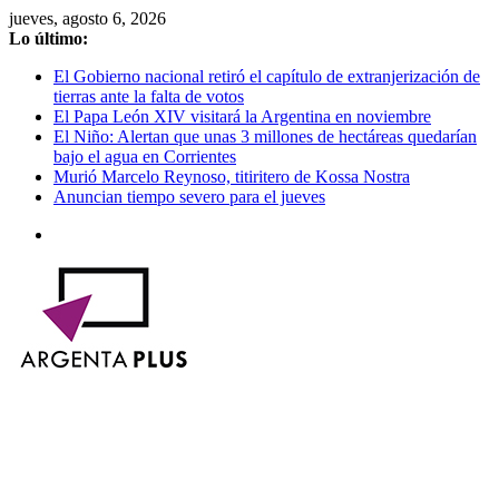
Saltar
jueves, agosto 6, 2026
al
Lo último:
contenido
El Gobierno nacional retiró el capítulo de extranjerización de
tierras ante la falta de votos
El Papa León XIV visitará la Argentina en noviembre
El Niño: Alertan que unas 3 millones de hectáreas quedarían
bajo el agua en Corrientes
Murió Marcelo Reynoso, titiritero de Kossa Nostra
Anuncian tiempo severo para el jueves