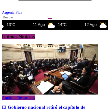
Argenta Plus
11 Ago
14°C
12 Ago
14°C
Ultimas Noticias
Ambiente
Destacados
El Gobierno nacional retiró el capítulo de