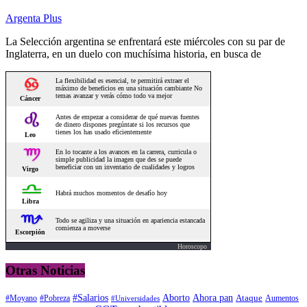
Argenta Plus
La Selección argentina se enfrentará este miércoles con su par de
Inglaterra, en un duelo con muchísima historia, en busca de
Horoscopo
Otras Noticias
#Salarios
Aborto
Ahora pan
#Moyano
#Pobreza
Ataque
Aumentos
#Universidades