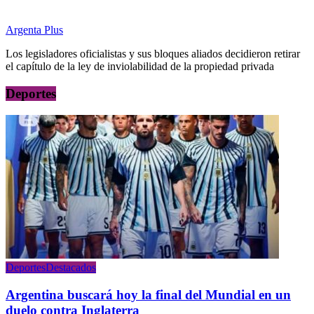
Argenta Plus
Los legisladores oficialistas y sus bloques aliados decidieron retirar
el capítulo de la ley de inviolabilidad de la propiedad privada
Deportes
Deportes
Destacados
Argentina buscará hoy la final del Mundial en un
duelo contra Inglaterra